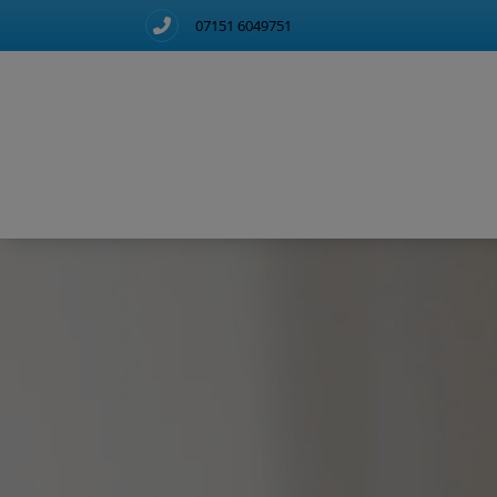
07151 6049751