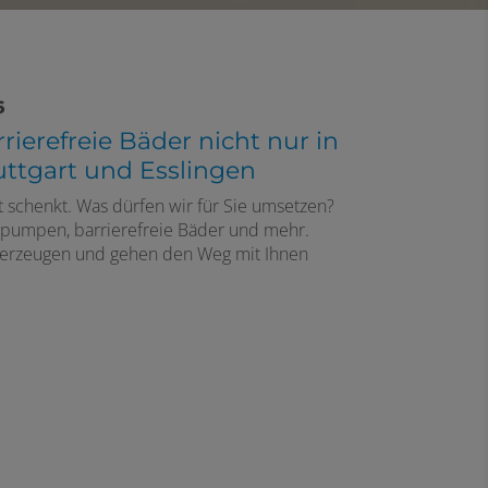
6
ierefreie Bäder
nicht nur in
ttgart und Esslingen
it schenkt. Was dürfen wir für Sie umsetzen?
mepumpen, barrierefreie Bäder und mehr.
überzeugen und gehen den Weg mit Ihnen