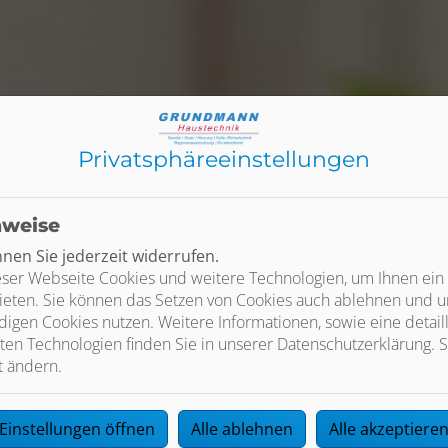
Privatsphäre­einstellungen
nweise
en Sie jederzeit widerrufen.
ser Webseite Cookies und weitere Technologien, um Ihnen ein
ieten. Sie können das Setzen von Cookies auch ablehnen und un
igen Cookies nutzen. Weitere Informationen, sowie eine detaill
ten Technologien finden Sie in unserer Datenschutzerklärung. S
t ändern.
Einstellungen öffnen
Alle ablehnen
Alle akzeptiere