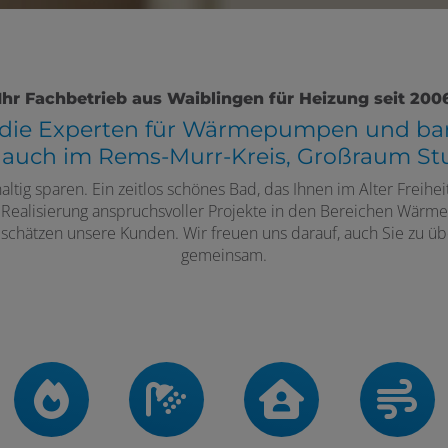
Ihr Fachbetrieb aus Waiblingen für Heizung seit 200
d
ie Experten für Wärmepumpen und barr
 auch im Rems-Murr-Kreis, Großraum Stu
haltig sparen. Ein zeitlos schönes Bad, das Ihnen im Alter Freihe
nd Realisierung anspruchsvoller Projekte in den Bereichen Wär
chätzen unsere Kunden. Wir freuen uns darauf, auch Sie zu 
gemeinsam.